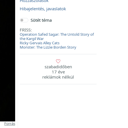
Hozzászólások
Hibajelentés, javaslatok
Sötét téma
FRISS:
Operation Safed Sagar: The Untold Story of
the Kargil War
Ricky Gervais Alley Cats
Monster: The Lizzie Borden Story
szabadidőben
17 éve
reklámok nélkül
Forrás