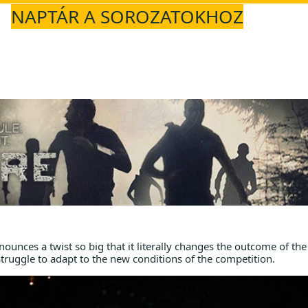
NAPTÁR A SOROZATOKHOZ
nces a twist so big that it literally changes the outcome of th
truggle to adapt to the new conditions of the competition.