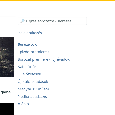
Bejelentkezés
Sorozatok
Epizód premierek
Sorozat premierek, új évadok
Kategóriák
Új előzetesek
Új különkiadások
Magyar TV műsor
e game.
Netflix adatbázis
Ajánló