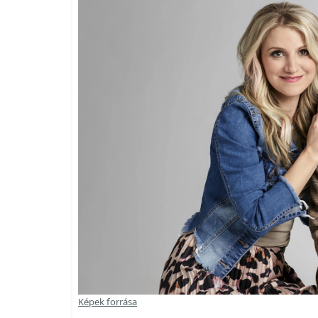
Képek forrása