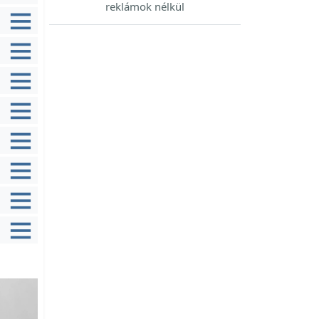
reklámok nélkül