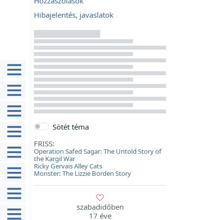
Hozzászólások
Hibajelentés, javaslatok
Sötét téma
FRISS:
Operation Safed Sagar: The Untold Story of
the Kargil War
Ricky Gervais Alley Cats
Monster: The Lizzie Borden Story
szabadidőben
17 éve