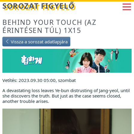
Betöltés...
SOROZAT FIGYELŐ
BEHIND YOUR TOUCH (AZ
ÉRINTÉSEN TÚL) 1X15
Vissza a sorozat adatlapjára
Vetítés: 2023.09.30 05:00, szombat
A devastating loss leaves Ye-bun distrusting of Jang-yeol, until
she discovers the truth. But just as the case seems closed,
another trouble arises.