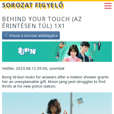
Betöltés...
SOROZAT FIGYELŐ
BEHIND YOUR TOUCH (AZ
ÉRINTÉSEN TÚL) 1X1
Vissza a sorozat adatlapjára
Vetítés: 2023.08.12 05:00, szombat
Bong Ye-bun looks for answers after a meteor shower grants
her an unexplainable gift. Moon Jang-yeol struggles to find
thrills at his new police station.