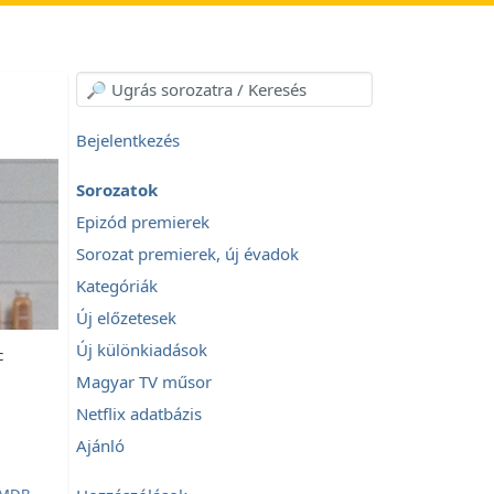
Bejelentkezés
Sorozatok
Epizód premierek
Sorozat premierek, új évadok
Kategóriák
Új előzetesek
Új különkiadások
c
Magyar TV műsor
Netflix adatbázis
Ajánló
MDB