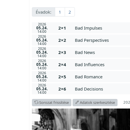
Évadok:
1
2
2026
2×1
Bad Impulses
05.24.
14:00
2026
2×2
Bad Perspectives
05.24.
14:00
2026
2×3
Bad News
05.24.
14:00
2026
2×4
Bad Influences
05.24.
14:00
2026
2×5
Bad Romance
05.24.
14:00
2026
2×6
Bad Decisions
05.24.
14:00
202
Sorozat frissítése
Adatok szerkesztése