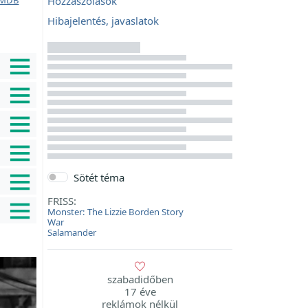
Hozzászólások
Hibajelentés, javaslatok
Sötét téma
FRISS:
Monster: The Lizzie Borden Story
War
Salamander
szabadidőben
17 éve
reklámok nélkül