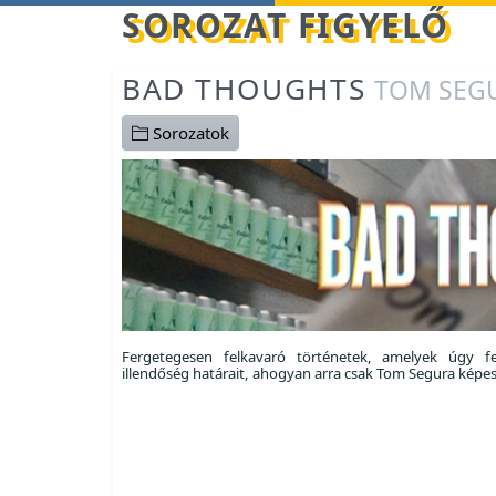
Betöltés...
SOROZAT FIGYELŐ
BAD THOUGHTS
TOM SEGU
Sorozatok
Fergetegesen felkavaró történetek, amelyek úgy fe
illendőség határait, ahogyan arra csak Tom Segura képes