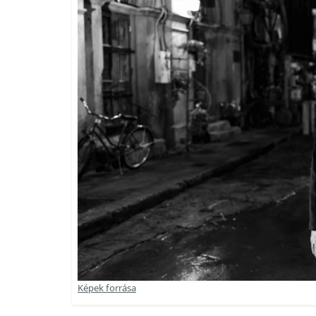
Képek forrása