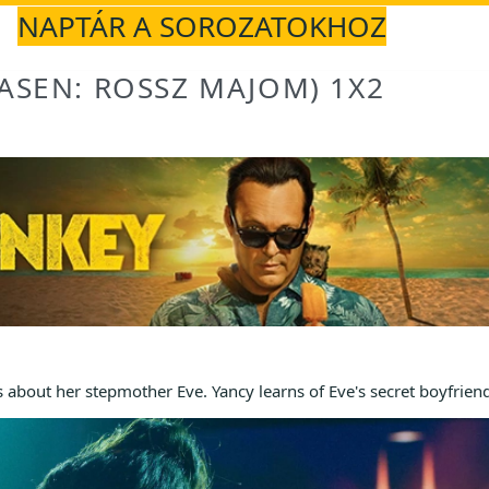
NAPTÁR A SOROZATOKHOZ
ASEN: ROSSZ MAJOM) 1X2
s about her stepmother Eve. Yancy learns of Eve's secret boyfrien