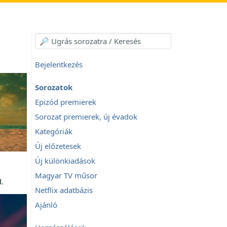
Bejelentkezés
Sorozatok
Epizód premierek
Sorozat premierek, új évadok
Kategóriák
Új előzetesek
Új különkiadások
Magyar TV műsor
d.
Netflix adatbázis
Ajánló