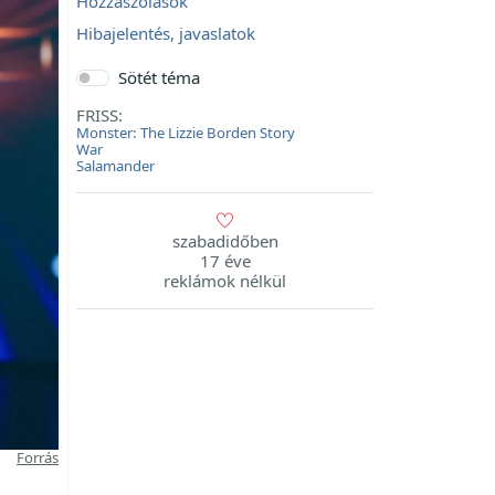
Hozzászólások
Hibajelentés, javaslatok
Sötét téma
FRISS:
Monster: The Lizzie Borden Story
War
Salamander
szabadidőben
17 éve
reklámok nélkül
Forrás