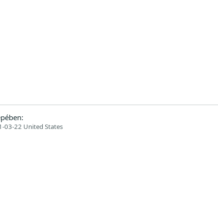
epében:
-03-22 United States