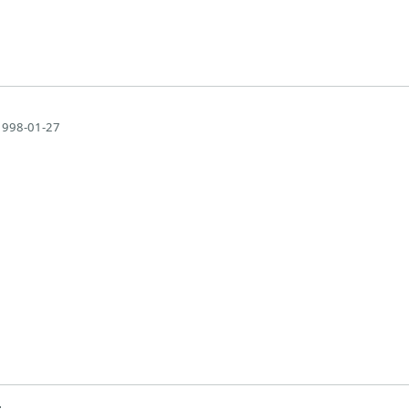
1998-01-27
: