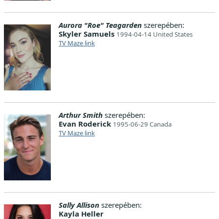
Aurora "Roe" Teagarden
szerepében:
Skyler Samuels
1994-04-14 United States
TV Maze link
Arthur Smith
szerepében:
Evan Roderick
1995-06-29 Canada
TV Maze link
Sally Allison
szerepében:
Kayla Heller