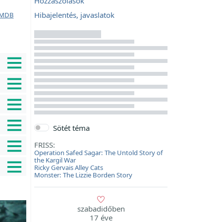
Hozzászólások
Hibajelentés, javaslatok
MDB
Sötét téma
FRISS:
Operation Safed Sagar: The Untold Story of
the Kargil War
Ricky Gervais Alley Cats
Monster: The Lizzie Borden Story
szabadidőben
17 éve