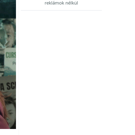
reklámok nélkül