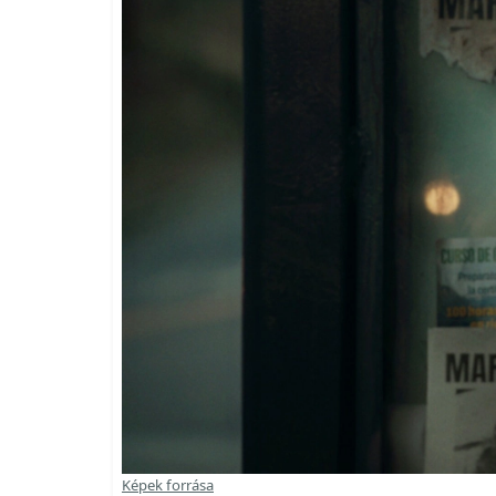
Képek forrása