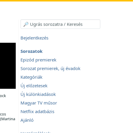
Bejelentkezés
Sorozatok
Epizód premierek
Sorozat premierek, új évadok
Kategóriák
Új előzetesek
Új különkiadások
ock
Magyar TV műsor
Netflix adatbázis
cos
(Martina
Ajánló