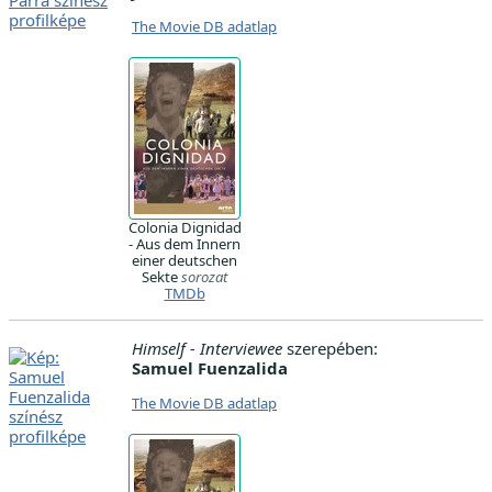
The Movie DB adatlap
Colonia Dignidad
- Aus dem Innern
einer deutschen
Sekte
sorozat
TMDb
Himself - Interviewee
szerepében:
Samuel Fuenzalida
The Movie DB adatlap