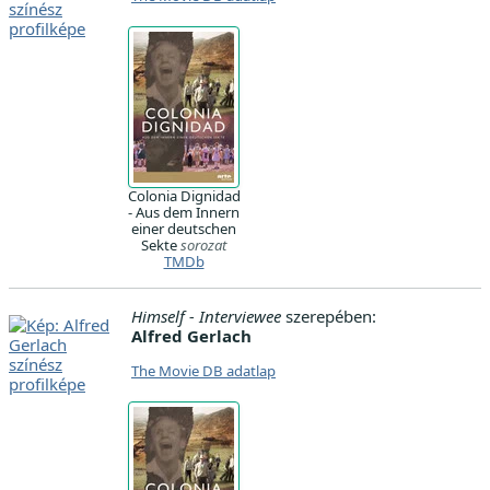
Colonia Dignidad
- Aus dem Innern
einer deutschen
Sekte
sorozat
TMDb
Himself - Interviewee
szerepében:
Alfred Gerlach
The Movie DB adatlap