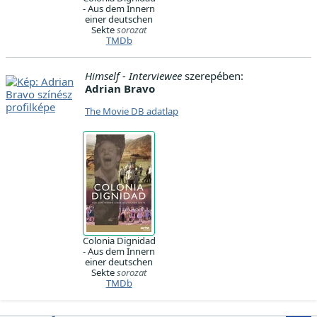
- Aus dem Innern
einer deutschen
Sekte
sorozat
TMDb
Himself - Interviewee
szerepében:
Adrian Bravo
The Movie DB adatlap
Colonia Dignidad
- Aus dem Innern
einer deutschen
Sekte
sorozat
TMDb