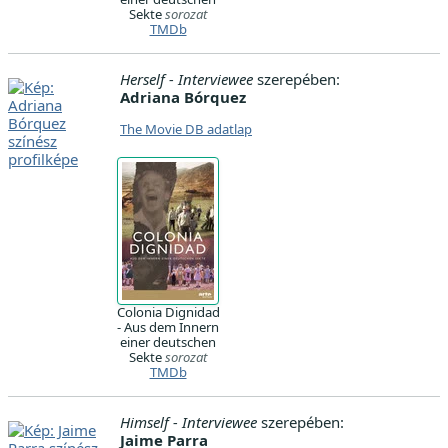
Sekte
sorozat
TMDb
Herself - Interviewee
szerepében:
Adriana Bórquez
The Movie DB adatlap
Colonia Dignidad
- Aus dem Innern
einer deutschen
Sekte
sorozat
TMDb
Himself - Interviewee
szerepében:
Jaime Parra