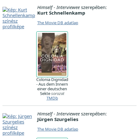
Himself - Interviewee
szerepében:
Kurt Schnellenkamp
The Movie DB adatlap
Colonia Dignidad
- Aus dem Innern
einer deutschen
Sekte
sorozat
TMDb
Himself - Interviewee
szerepében:
Jürgen Szurgelies
The Movie DB adatlap