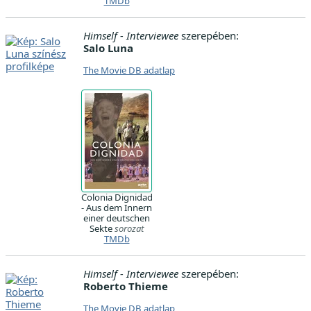
TMDb
Himself - Interviewee
szerepében:
Salo Luna
The Movie DB adatlap
Colonia Dignidad
- Aus dem Innern
einer deutschen
Sekte
sorozat
TMDb
Himself - Interviewee
szerepében:
Roberto Thieme
The Movie DB adatlap