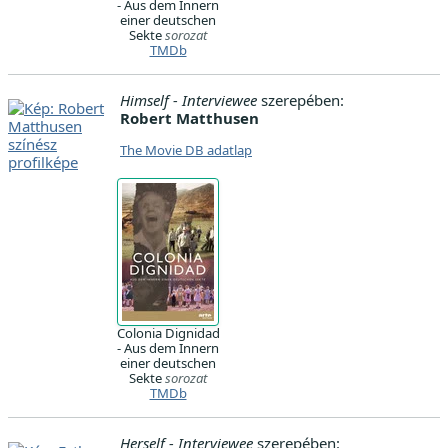
- Aus dem Innern
einer deutschen
Sekte
sorozat
TMDb
Himself - Interviewee
szerepében:
Robert Matthusen
The Movie DB adatlap
Colonia Dignidad
- Aus dem Innern
einer deutschen
Sekte
sorozat
TMDb
Herself - Interviewee
szerepében: