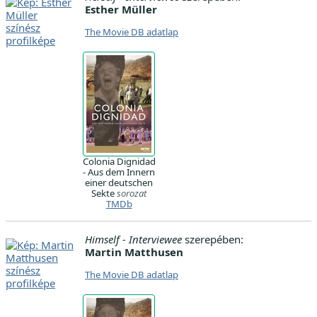
Esther Müller
The Movie DB adatlap
Colonia Dignidad
- Aus dem Innern
einer deutschen
Sekte
sorozat
TMDb
Himself - Interviewee
szerepében:
Martin Matthusen
The Movie DB adatlap