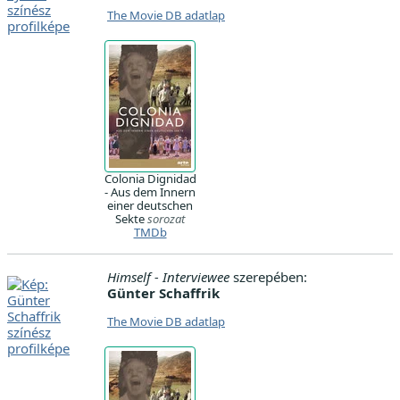
The Movie DB adatlap
Colonia Dignidad
- Aus dem Innern
einer deutschen
Sekte
sorozat
TMDb
Himself - Interviewee
szerepében:
Günter Schaffrik
The Movie DB adatlap