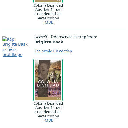
Colonia Dignidad
- Aus dem Innern
einer deutschen
Sekte
sorozat
TMDb
Herself - Interviewee
szerepében:
Brigitte Baak
The Movie DB adatlap
Colonia Dignidad
- Aus dem Innern
einer deutschen
Sekte
sorozat
TMDb