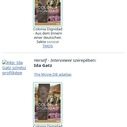
Colonia Dignidad
- Aus dem Innern
einer deutschen
Sekte
sorozat
TMDb
Herself - Interviewee
szerepében:
Ida Gatz
The Movie DB adatlap
Colonia Dignidad