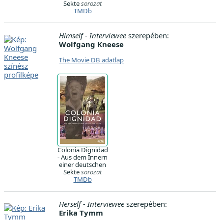
Sekte
sorozat
TMDb
Himself - Interviewee
szerepében:
Wolfgang Kneese
The Movie DB adatlap
Colonia Dignidad
- Aus dem Innern
einer deutschen
Sekte
sorozat
TMDb
Herself - Interviewee
szerepében:
Erika Tymm