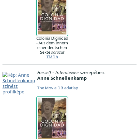
Colonia Dignidad
- Aus dem Innern
einer deutschen
Sekte
sorozat
TMDb
Herself - Interviewee
szerepében:
Anne Schnellenkamp
The Movie DB adatlap