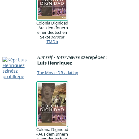
Colonia Dignidad
- Aus dem Innern
einer deutschen
Sekte
sorozat
TMDb
Himself - Interviewee
szerepében:
Luis Henríquez
The Movie DB adatlap
Colonia Dignidad
- Aus dem Innern
einer deutschen