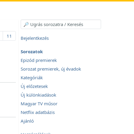
11
Bejelentkezés
Sorozatok
Epizód premierek
Sorozat premierek, új évadok
Kategóriák
Új előzetesek
Új különkiadások
Magyar TV műsor
Netflix adatbázis
Ajánló